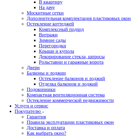
В квартиру
На дачу
Москитные сетки
Дополнительная комплектация пластиковых окон
Остекление коттеджей
Комплексный подход
Витражи
Зимние сады
Перегородки
Крыши и купола
Декорирование стекла, шпросы
Рольставни и гаражные ворота
Двери
Балконы и лоджии
Остекление балконов и лоджий
Отделка балконов и лоджий
Подоконники
Компактная вентиляционная система
Остекление коммерческой недвижимости
Услуги и сервис
Покупателю
Гарантия
Правила эксплуатации пластиковых окон
Доставка и оплата
Как выбрать окно?