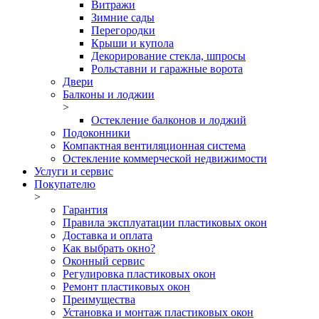
Витражи
Зимние сады
Перегородки
Крыши и купола
Декорирование стекла, шпросы
Рольставни и гаражные ворота
Двери
Балконы и лоджии
>
Остекление балконов и лоджий
Подоконники
Компактная вентиляционная система
Остекление коммерческой недвижимости
Услуги и сервис
Покупателю
>
Гарантия
Правила эксплуатации пластиковых окон
Доставка и оплата
Как выбрать окно?
Оконный сервис
Регулировка пластиковых окон
Ремонт пластиковых окон
Преимущества
Установка и монтаж пластиковых окон